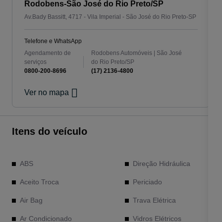
Rodobens-São José do Rio Preto/SP
Av.Bady Bassitt, 4717 - Vila Imperial - São José do Rio Preto-SP
Telefone e WhatsApp
Agendamento de
Rodobens Automóveis | São José
serviços
do Rio Preto/SP
0800-200-8696
(17) 2136-4800
Ver no mapa
Itens do veículo
ABS
Direção Hidráulica
Aceito Troca
Periciado
Air Bag
Trava Elétrica
Ar Condicionado
Vidros Elétricos