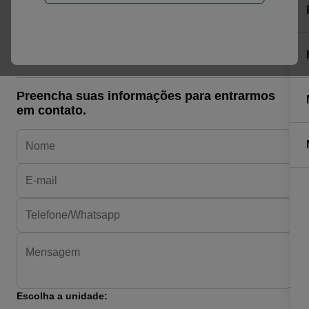
Toyota HILUX
2.8 D-4D TURBO DIESEL CD SRX 4X4 AUTOMÁTICO
R$ 255.900,00
Preencha suas informações para entrarmos
em contato.
Escolha a unidade: