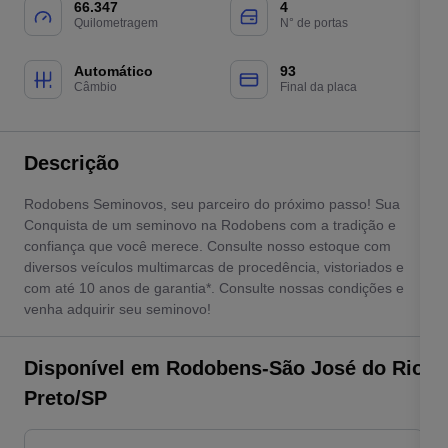
66.347
4
Quilometragem
N° de portas
Automático
93
Câmbio
Final da placa
Descrição
Rodobens Seminovos, seu parceiro do próximo passo! Sua
Conquista de um seminovo na Rodobens com a tradição e
confiança que você merece. Consulte nosso estoque com
diversos veículos multimarcas de procedência, vistoriados e
com até 10 anos de garantia*. Consulte nossas condições e
venha adquirir seu seminovo!
Disponível em Rodobens-São José do Rio
Preto/SP